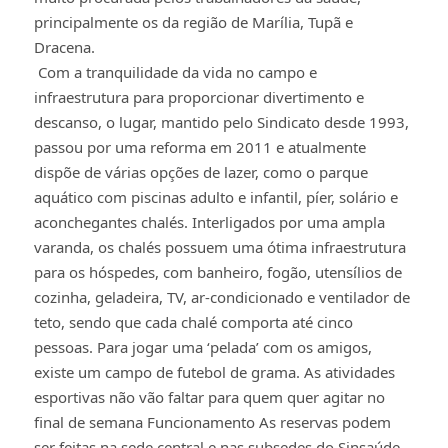
principalmente os da região de Marília, Tupã e
Dracena.
Com a tranquilidade da vida no campo e
infraestrutura para proporcionar divertimento e
descanso, o lugar, mantido pelo Sindicato desde 1993,
passou por uma reforma em 2011 e atualmente
dispõe de várias opções de lazer, como o parque
aquático com piscinas adulto e infantil, píer, solário e
aconchegantes chalés. Interligados por uma ampla
varanda, os chalés possuem uma ótima infraestrutura
para os hóspedes, com banheiro, fogão, utensílios de
cozinha, geladeira, TV, ar-condicionado e ventilador de
teto, sendo que cada chalé comporta até cinco
pessoas. Para jogar uma ‘pelada’ com os amigos,
existe um campo de futebol de grama. As atividades
esportivas não vão faltar para quem quer agitar no
final de semana Funcionamento As reservas podem
ser feitas na sede central e nas subsedes do Sinsaúde,