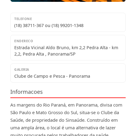
TELEFONE
(18) 38711-367 ou (18) 99201-1348
ENDERECO
Estrada Vicinal Aldo Bruno, km 2,2 Pedra Alta - km
2,2, Pedra Alta , Panorama/SP
GALERIA
Clube de Campo e Pesca - Panorama
Informacoes
As margens do Rio Paraná, em Panorama, divisa com
São Paulo e Mato Grosso do Sul, situa-se o Clube da
Saúde, de propriedade do Sinsaúde. Construído em
uma ampla área, o local é uma alternativa de lazer
muito procurada pelos trabalhadores da saúde,