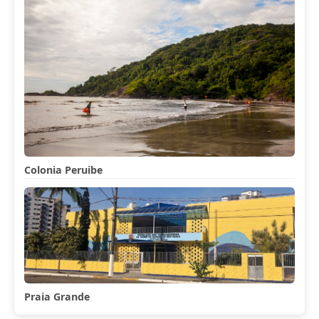
Colonia Peruibe
Praia Grande