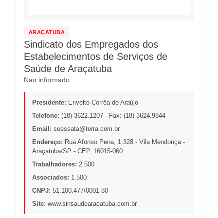
ARAÇATUBA
Sindicato dos Empregados dos
Estabelecimentos de Serviços de
Saúde de Araçatuba
Nao informado
Presidente:
Erivelto Corrêa de Araújo
Telefone:
(18) 3622.1207 - Fax: (18) 3624.9844
Email:
seessata@terra.com.br
Endereço:
Rua Afonso Pena, 1.328 - Vila Mendonça -
Araçatuba/SP - CEP. 16015-060
Trabalhadores:
2.500
Associados:
1.500
CNPJ:
51.100.477/0001-80
Site:
www.sinsaudearacatuba.com.br