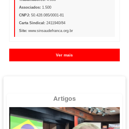
Associados:
1.500
CNPJ:
50.428.085/0001-81
Carta Sindical:
2411940/84
Site:
www.sinsaudefranca.org.br
Ver mais
Artigos