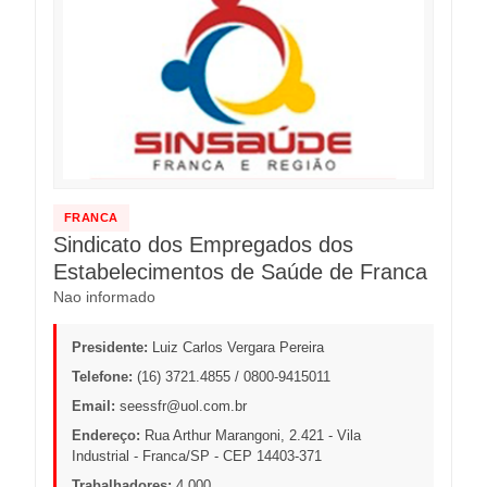
FRANCA
Sindicato dos Empregados dos
Estabelecimentos de Saúde de Franca
Nao informado
Presidente:
Luiz Carlos Vergara Pereira
Telefone:
(16) 3721.4855 / 0800-9415011
Email:
seessfr@uol.com.br
Endereço:
Rua Arthur Marangoni, 2.421 - Vila
Industrial - Franca/SP - CEP 14403-371
Trabalhadores:
4.000