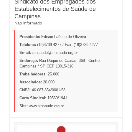
Sindicato dos Empregados dos
Estabelecimentos de Saúde de
Campinas
Nao informado
Presidente:
Edison Laércio de Oliveira
Telefone:
(19)3739.4277 / Fax: (19)3739.4277
Email:
sinsaude@sinsaude.org.br
Endereço:
Rua Duque de Caxias, 368 - Centro -
Campinas / SP CEP 13015-310
Trabalhadores:
25.000
Associados:
20.000
CNPJ:
46.087.854/0001-58
Carta Sindical:
19560/1941
Site:
www.sinsaude.org.br