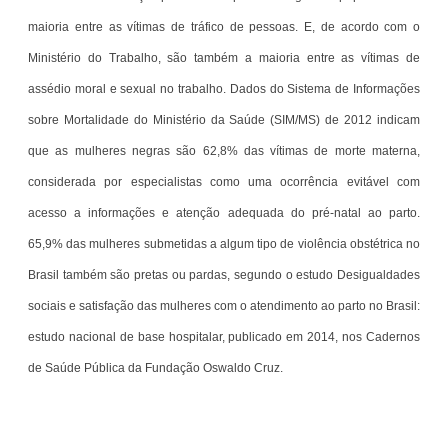
maioria entre as vítimas de tráfico de pessoas. E, de acordo com o
Ministério do Trabalho, são também a maioria entre as vítimas de
assédio moral e sexual no trabalho. Dados do Sistema de Informações
sobre Mortalidade do Ministério da Saúde (SIM/MS) de 2012 indicam
que as mulheres negras são 62,8% das vítimas de morte materna,
considerada por especialistas como uma ocorrência evitável com
acesso a informações e atenção adequada do pré-natal ao parto.
65,9% das mulheres submetidas a algum tipo de violência obstétrica no
Brasil também são pretas ou pardas, segundo o estudo Desigualdades
sociais e satisfação das mulheres com o atendimento ao parto no Brasil:
estudo nacional de base hospitalar, publicado em 2014, nos Cadernos
de Saúde Pública da Fundação Oswaldo Cruz.