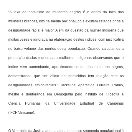
“A taxa de homicídio de mulheres negras é o dobro da taxa das
mulheres brancas, isto na média nacional, pois existem estados onde a
desigualdade racial é maior. Além da questão da mulher indígena que
muitas vezes é ignorada na elaboração destes índices, com justificativa
no baixo volume das mortes desta população. Quando calculamos a
proporção destas mortes para mulheres indígenas observamos que o
índice vem aumentando, aproximando-se do das mulheres negras,
demonstrando que ser vítima de homicídios tem relação com as
desigualdades étnico/raciais.” Jackeline Aparecida Ferreira Romio,
mestre e doutoranda em Demografia pelo Instituto de Filosofia e
Ciência Humanas da Universidade Estadual de Campinas
(IFCH/Unicamp).
O Ministério da Justiça aponta ainda que esse segmento populacional é