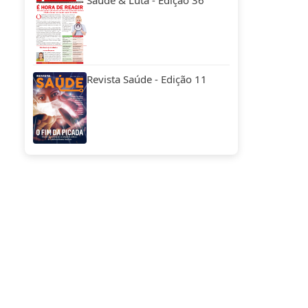
Saúde & Luta - Edição 36
Revista Saúde - Edição 11