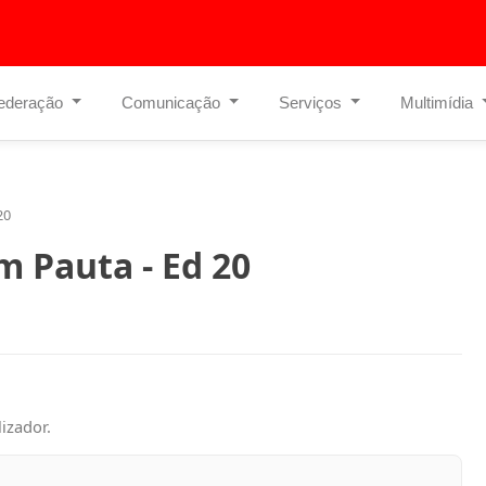
ederação
Comunicação
Serviços
Multimídia
20
 Pauta - Ed 20
izador.