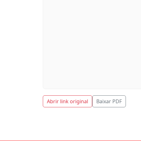
Abrir link original
Baixar PDF