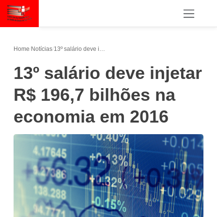
Home
/
Notícias
/
13º salário deve injetar R$ 196,7 bilhões na economia em 2016
13º salário deve injetar
R$ 196,7 bilhões na
economia em 2016