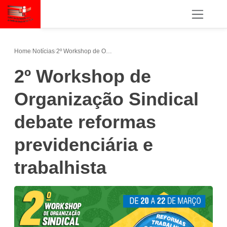
Home
/
Notícias
/
2º Workshop de Organização Sindical debate reformas previdenciária e trabalhista
2º Workshop de
Organização Sindical
debate reformas
previdenciária e
trabalhista