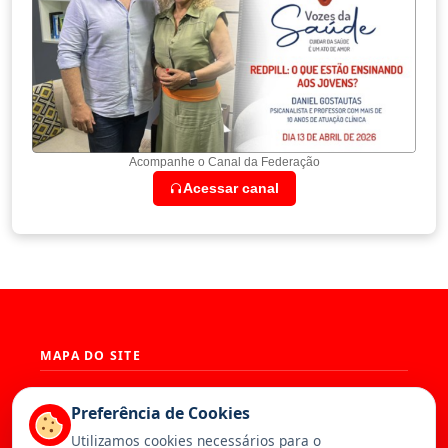
Acompanhe o Canal da Federação
Acessar canal
MAPA DO SITE
História
Presidência
Preferência de Cookies
Diretoria
Base Territorial
Utilizamos cookies necessários para o
Estatuto
Artigos