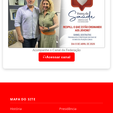
Acompanhe o Canal da Federação
Acessar canal
MAPA DO SITE
História
Presidência