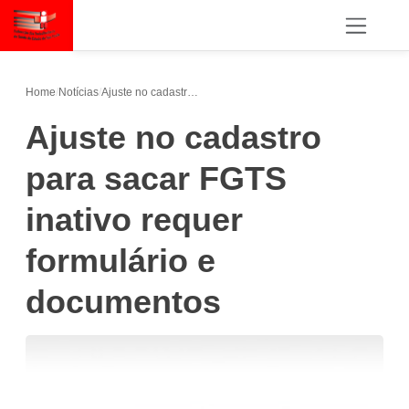
Home
/
Notícias
/
Ajuste no cadastro para sacar FGTS inativo requer formulário e documentos
Ajuste no cadastro
para sacar FGTS
inativo requer
formulário e
documentos