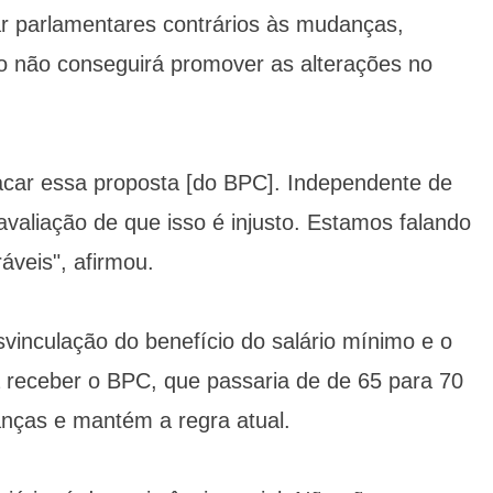
ar parlamentares contrários às mudanças,
o não conseguirá promover as alterações no
lacar essa proposta [do BPC]. Independente de
avaliação de que isso é injusto. Estamos falando
áveis", afirmou.
vinculação do benefício do salário mínimo e o
receber o BPC, que passaria de de 65 para 70
nças e mantém a regra atual.