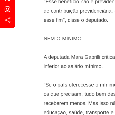
"Esse benefício não é previdenc
de contribuição previdenciária
esse fim", disse o deputado.
NEM O MÍNIMO
A deputada Mara Gabrilli critica
inferior ao salário mínimo.
"Se o país oferecesse o míni
os que precisam, tudo bem desv
receberem menos. Mas isso nã
educação, saúde, transporte e 