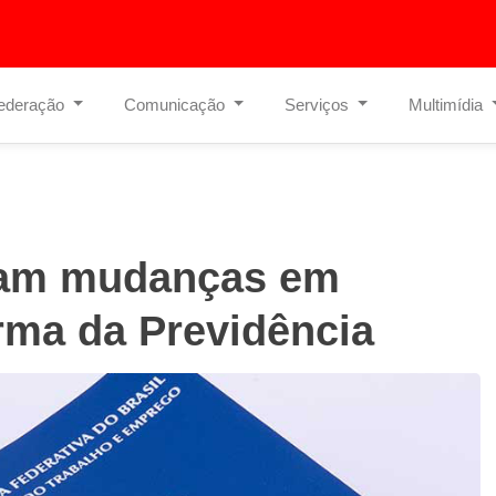
ederação
Comunicação
Serviços
Multimídia
ram mudanças em
orma da Previdência