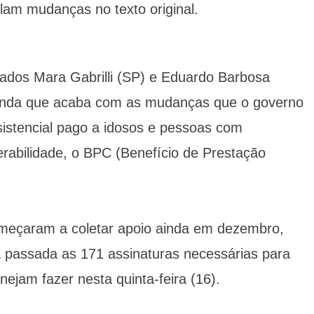
ulam mudanças no texto original.
ados Mara Gabrilli (SP) e Eduardo Barbosa
nda que acaba com as mudanças que o governo
sistencial pago a idosos e pessoas com
erabilidade, o BPC (Benefício de Prestação
meçaram a coletar apoio ainda em dezembro,
 passada as 171 assinaturas necessárias para
nejam fazer nesta quinta-feira (16).