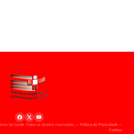
ores da Saúde. Todos os direitos reservados. —
Política de Privacidade
—
Cookies