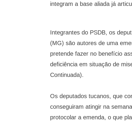
integram a base aliada já artic
Integrantes do PSDB, os deput
(MG) são autores de uma eme
pretende fazer no benefício as
deficiência em situação de mis
Continuada).
Os deputados tucanos, que co
conseguiram atingir na semana
protocolar a emenda, o que pla