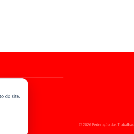
al
o do site.
© 2026 Federação dos Trabalhad