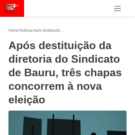
Home
/
Notícias
/
Após destituição da diretoria do Sindicato de Bauru, três chapas concorrem à nova eleição
Após destituição da
diretoria do Sindicato
de Bauru, três chapas
concorrem à nova
eleição