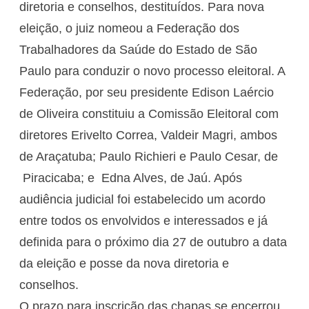
diretoria e conselhos, destituídos. Para nova
eleição, o juiz nomeou a Federação dos
Trabalhadores da Saúde do Estado de São
Paulo para conduzir o novo processo eleitoral. A
Federação, por seu presidente Edison Laércio
de Oliveira constituiu a Comissão Eleitoral com
diretores Erivelto Correa, Valdeir Magri, ambos
de Araçatuba; Paulo Richieri e Paulo Cesar, de
Piracicaba; e Edna Alves, de Jaú. Após
audiência judicial foi estabelecido um acordo
entre todos os envolvidos e interessados e já
definida para o próximo dia 27 de outubro a data
da eleição e posse da nova diretoria e
conselhos.
O prazo para inscrição das chapas se encerrou