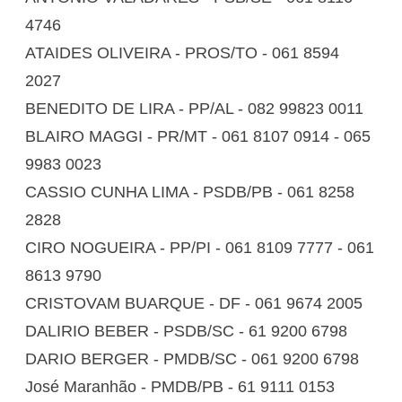
4746
ATAIDES OLIVEIRA - PROS/TO - 061 8594
2027
BENEDITO DE LIRA - PP/AL - 082 99823 0011
BLAIRO MAGGI - PR/MT - 061 8107 0914 - 065
9983 0023
CASSIO CUNHA LIMA - PSDB/PB - 061 8258
2828
CIRO NOGUEIRA - PP/PI - 061 8109 7777 - 061
8613 9790
CRISTOVAM BUARQUE - DF - 061 9674 2005
DALIRIO BEBER - PSDB/SC - 61 9200 6798
DARIO BERGER - PMDB/SC - 061 9200 6798
José Maranhão - PMDB/PB - 61 9111 0153