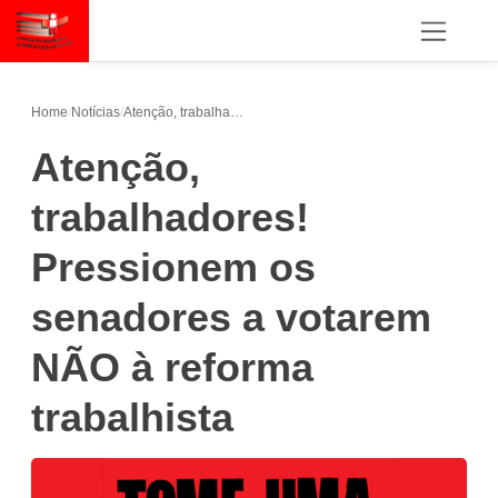
Home
/
Notícias
/
Atenção, trabalhadores! Pressionem os senadores a votarem NÃO à reforma trabalhista
Atenção,
trabalhadores!
Pressionem os
senadores a votarem
NÃO à reforma
trabalhista