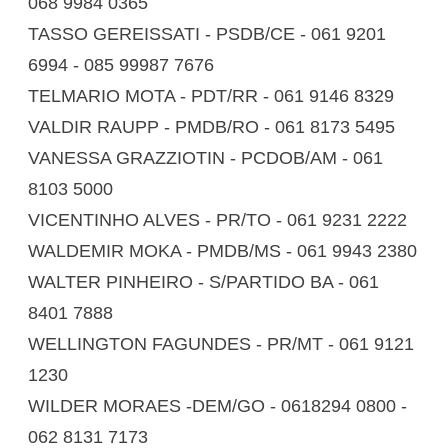
068 9984 0365
TASSO GEREISSATI - PSDB/CE - 061 9201
6994 - 085 99987 7676
TELMARIO MOTA - PDT/RR - 061 9146 8329
VALDIR RAUPP - PMDB/RO - 061 8173 5495
VANESSA GRAZZIOTIN - PCDOB/AM - 061
8103 5000
VICENTINHO ALVES - PR/TO - 061 9231 2222
WALDEMIR MOKA - PMDB/MS - 061 9943 2380
WALTER PINHEIRO - S/PARTIDO BA - 061
8401 7888
WELLINGTON FAGUNDES - PR/MT - 061 9121
1230
WILDER MORAES -DEM/GO - 0618294 0800 -
062 8131 7173