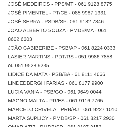
JOSÉ MEDEIROS - PPS/MT - 061 9128 8775
JOSÉ PIMENTEL - PT/CE - 085 9987 1331
JOSÉ SERRA - PSDB/SP- 061 9182 7846
JOÃO ALBERTO SOUZA - PMDB/MA - 061
8602 6603
JOÃO CABIBERIBE - PSB/AP - 061 8224 0333
LASIER MARTINS - PDT/RS - 051 9986 7858
ou 051 9528 9235
LIDICE DA MATA - PSB/BA - 61 8111 4666
LINDEDBERGH FARIAS - 061 8177 9900
LUCIA VANIA - PSB/GO - 061 9649 0044
MAGNO MALTA - PR/ES - 061 9116 7765
MARCELO CRIVELA - PRB/RJ - 061 9227 1010
MARTA SUPLICY - PMDB/SP - 061 8217 2930