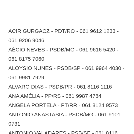
ACIR GURGACZ - PDT/RO - 061 9612 1233 -
061 9206 9046
AÉCIO NEVES - PSDB/MG - 061 9616 5420 -
061 8175 7060
ALOYSIO NUNES - PSDB/SP - 061 9964 4030 -
061 9981 7929
ALVARO DIAS - PSDB/PR - 061 8116 1116
ANA AMÉLIA - PP/RS - 061 9987 4784
ANGELA PORTELA - PT/RR - 061 8124 9573
ANTONIO ANASTASIA - PSDB/MG - 061 9101
0731
ANTONIO VALADARES - PSB/SE - 061 8116