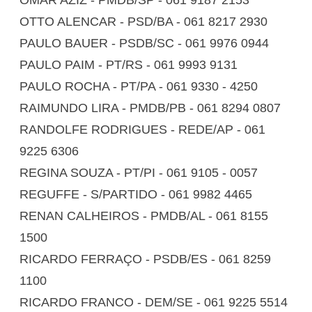
OMAR AZIZ - PMDB/SP - 061 9187 2153
OTTO ALENCAR - PSD/BA - 061 8217 2930
PAULO BAUER - PSDB/SC - 061 9976 0944
PAULO PAIM - PT/RS - 061 9993 9131
PAULO ROCHA - PT/PA - 061 9330 - 4250
RAIMUNDO LIRA - PMDB/PB - 061 8294 0807
RANDOLFE RODRIGUES - REDE/AP - 061
9225 6306
REGINA SOUZA - PT/PI - 061 9105 - 0057
REGUFFE - S/PARTIDO - 061 9982 4465
RENAN CALHEIROS - PMDB/AL - 061 8155
1500
RICARDO FERRAÇO - PSDB/ES - 061 8259
1100
RICARDO FRANCO - DEM/SE - 061 9225 5514