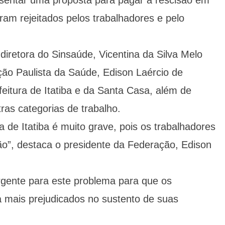
sentar uma proposta para pagar a rescisão em
ram rejeitados pelos trabalhadores e pelo
iretora do Sinsaúde, Vicentina da Silva Melo
ção Paulista da Saúde, Edison Laércio de
feitura de Itatiba e da Santa Casa, além de
ras categorias de trabalho.
de Itatiba é muito grave, pois os trabalhadores
ão”, destaca o presidente da Federação, Edison
gente para este problema para que os
a mais prejudicados no sustento de suas
.