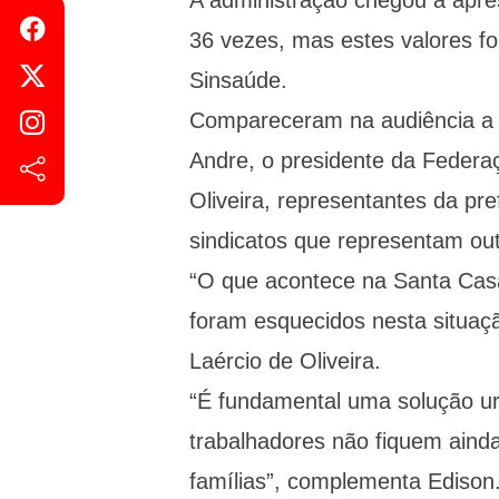
A administração chegou a apre
36 vezes, mas estes valores fo
Sinsaúde.
Compareceram na audiência a d
Andre, o presidente da Federa
Oliveira, representantes da pre
sindicatos que representam out
“O que acontece na Santa Casa 
foram esquecidos nesta situaç
Laércio de Oliveira.
“É fundamental uma solução ur
trabalhadores não fiquem aind
famílias”, complementa Edison