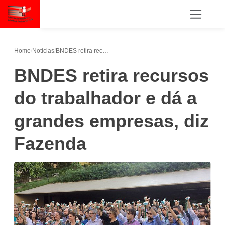
Home
/
Notícias
/
BNDES retira recursos do trabalhador e dá a grandes empresas, diz Fazenda
BNDES retira recursos
do trabalhador e dá a
grandes empresas, diz
Fazenda