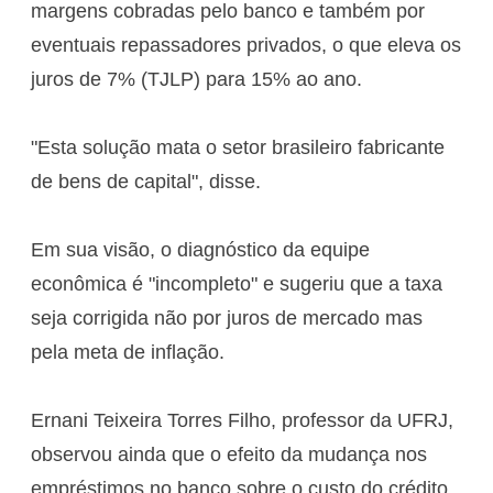
margens cobradas pelo banco e também por
eventuais repassadores privados, o que eleva os
juros de 7% (TJLP) para 15% ao ano.
"Esta solução mata o setor brasileiro fabricante
de bens de capital", disse.
Em sua visão, o diagnóstico da equipe
econômica é "incompleto" e sugeriu que a taxa
seja corrigida não por juros de mercado mas
pela meta de inflação.
Ernani Teixeira Torres Filho, professor da UFRJ,
observou ainda que o efeito da mudança nos
empréstimos no banco sobre o custo do crédito