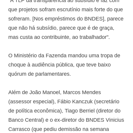
"A TLP dá transparência ao subsídio e faz com
que projetos sofram escrutínio mais forte do que
sofreram. [Nos empréstimos do BNDES], parece
que não há subsídio, parece que é de graça,
mas custa ao contribuinte, ao trabalhador".
O Ministério da Fazenda mandou uma tropa de
choque à audiência pública, que teve baixo
quórum de parlamentares.
Além de João Manoel, Marcos Mendes
(assessor especial), Fábio Kanczuk (secretário
de política econômica), Tiago Berriel (diretor do
Banco Central) e o ex-diretor do BNDES Vinicius
Carrasco (que pediu demissão na semana