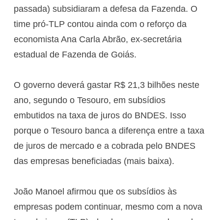
passada) subsidiaram a defesa da Fazenda. O
time pró-TLP contou ainda com o reforço da
economista Ana Carla Abrão, ex-secretária
estadual de Fazenda de Goiás.
O governo deverá gastar R$ 21,3 bilhões neste
ano, segundo o Tesouro, em subsídios
embutidos na taxa de juros do BNDES. Isso
porque o Tesouro banca a diferença entre a taxa
de juros de mercado e a cobrada pelo BNDES
das empresas beneficiadas (mais baixa).
João Manoel afirmou que os subsídios às
empresas podem continuar, mesmo com a nova