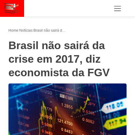
Home
/
Notícias
/
Brasil não sairá da crise em 2017, diz economista da FGV
Brasil não sairá da
crise em 2017, diz
economista da FGV