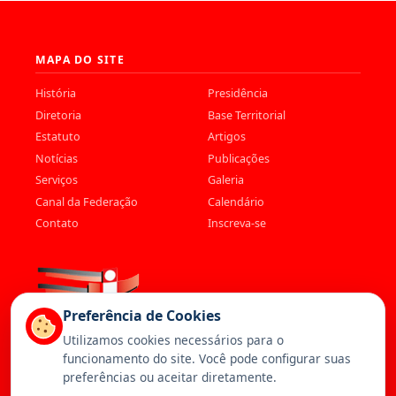
MAPA DO SITE
História
Presidência
Diretoria
Base Territorial
Estatuto
Artigos
Notícias
Publicações
Serviços
Galeria
Canal da Federação
Calendário
Contato
Inscreva-se
Preferência de Cookies
Utilizamos cookies necessários para o
funcionamento do site. Você pode configurar suas
preferências ou aceitar diretamente.