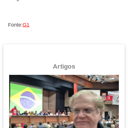
Fonte:
G1
Artigos