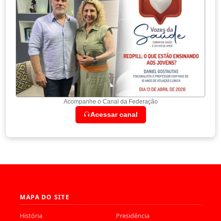
Acompanhe o Canal da Federação
Acessar canal
MAPA DO SITE
História
Presidência