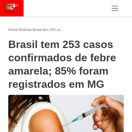
Home
/
Notícias
/
Brasil tem 253 casos confirmados de febre amarela; 85% foram registrados em MG
Brasil tem 253 casos
confirmados de febre
amarela; 85% foram
registrados em MG