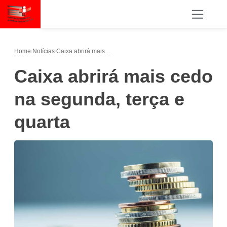
Home
/
Notícias
/
Caixa abrirá mais cedo na segunda, terça e quarta
Caixa abrirá mais cedo
na segunda, terça e
quarta