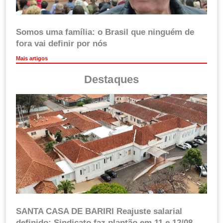
Somos uma família: o Brasil que ninguém de
fora vai definir por nós
Mais artigos
Destaques
SANTA CASA DE BARIRI Reajuste salarial
definido: Sindicato faz plantão em 11 e 12/08