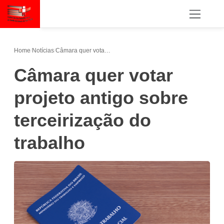
Home
/
Notícias
/
Câmara quer votar projeto antigo sobre terceirização do trabalho
Câmara quer votar
projeto antigo sobre
terceirização do
trabalho