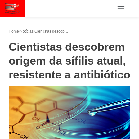
Home
/
Notícias
/
Cientistas descobrem origem da sífilis atual, resistente a antibiótico
Cientistas descobrem
origem da sífilis atual,
resistente a antibiótico