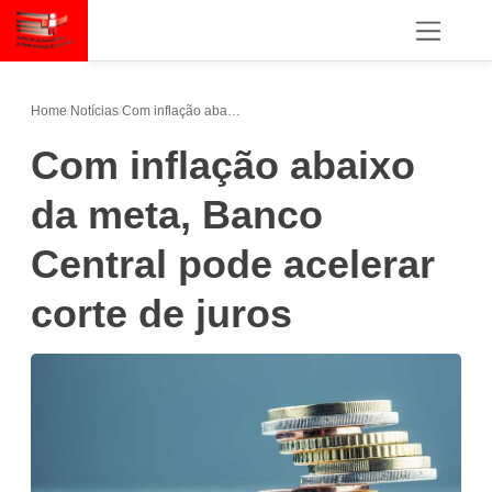
Home
/
Notícias
/
Com inflação abaixo da meta, Banco Central pode acelerar corte de juros
Com inflação abaixo
da meta, Banco
Central pode acelerar
corte de juros