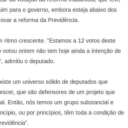
 ruim para o governo, embora esteja abaixo dos
ovar a reforma da Previdência.
m ritmo crescente. "Estamos a 12 votos deste
e votou ontem não tem hoje ainda a intenção de
”, admitiu o deputado.
existe um universo sólido de deputados que
rescer, que são defensores de um projeto que
cal. Então, nós temos um grupo substancial e
ncípio, ou por princípios, têm toda a condição de
evidência".