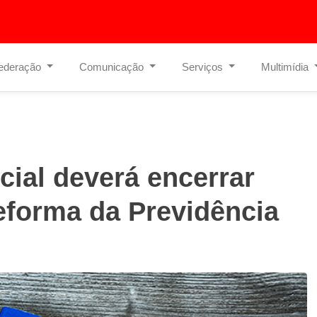
ederação
Comunicação
Serviços
Multimídia
ial deverá encerrar
eforma da Previdência