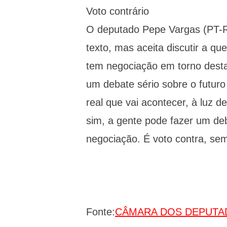
Voto contrário
O deputado Pepe Vargas (PT-RS
texto, mas aceita discutir a q
tem negociação em torno desta p
um debate sério sobre o futuro
real que vai acontecer, à luz 
sim, a gente pode fazer um de
negociação. É voto contra, se
Fonte:
CÂMARA DOS DEPUTA