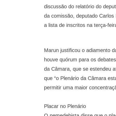
discussão do relatório do depu
da comissão, deputado Carlos
a lista de inscritos na terça-feir
Marun justificou o adiamento d
houve quórum para os debates, 
da Câmara, que se estendeu a
que “o Plenário da Câmara esta
permitir uma maior concentraç
Placar no Plenário
O pemedebista disse que o plac