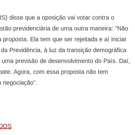
) disse que a oposição vai votar contra o
uestão previdenciária de uma outra maneira: "Não
roposta. Ela tem que ser rejeitada e aí iniciar
 da Previdência, à luz da transição demográfica
de uma previsão de desenvolvimento do País. Daí,
bate. Agora, com essa proposta não tem
m negociação".
DOS