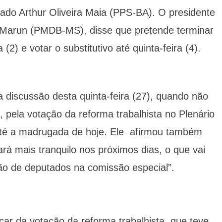
tado Arthur Oliveira Maia (PPS-BA). O presidente
 Marun (PMDB-MS), disse que pretende terminar
a (2) e votar o substitutivo até quinta-feira (4).
a discussão desta quinta-feira (27), quando não
pela votação da reforma trabalhista no Plenário
té a madrugada de hoje. Ele afirmou também
rá mais tranquilo nos próximos dias, o que vai
ão de deputados na comissão especial”.
ar da votação da reforma trabalhista, que teve