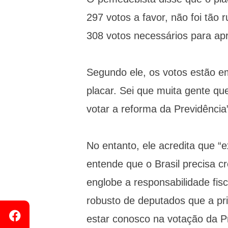
297 votos a favor, não foi tão
308 votos necessários para apr
Segundo ele, os votos estão e
placar. Sei que muita gente qu
votar a reforma da Previdência
No entanto, ele acredita que “
entende que o Brasil precisa c
englobe a responsabilidade fis
robusto de deputados que a pri
estar conosco na votação da Pr