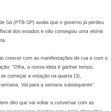
de Sá (PTB-SP) avalia que o governo já perdeu
fiscal dos estados e não conseguiu uma vitória
ta.
vão crescer com as manifestações de rua e com o
ação: "Olha, a nossa ideia é ganhar tempo.
 se começar a votação na quarta (3),
a semana. Vai para a semana subsequente".
, tem dito que vai voltar a conversar com as