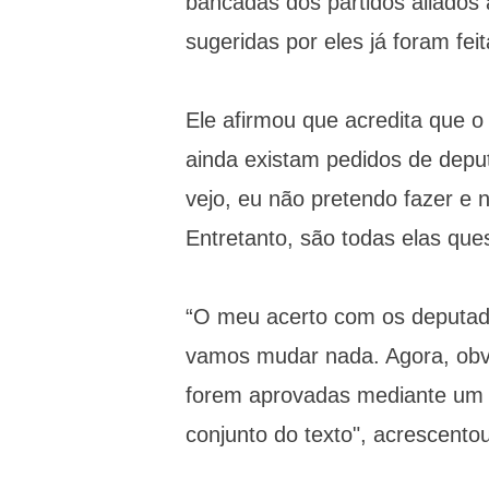
bancadas dos partidos aliados 
sugeridas por eles já foram feit
Ele afirmou que acredita que o
ainda existam pedidos de depu
vejo, eu não pretendo fazer e
Entretanto, são todas elas que
“O meu acerto com os deputa
vamos mudar nada. Agora, obv
forem aprovadas mediante um d
conjunto do texto", acrescento