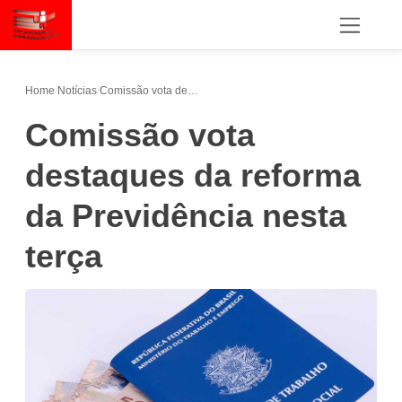
Home
/
Notícias
/
Comissão vota destaques da reforma da Previdência nesta terça
Comissão vota
destaques da reforma
da Previdência nesta
terça