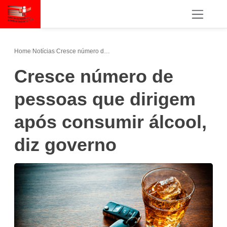
Home
/
Notícias
/
Cresce número de pessoas que dirigem após consumir álcool, diz governo
Cresce número de
pessoas que dirigem
após consumir álcool,
diz governo