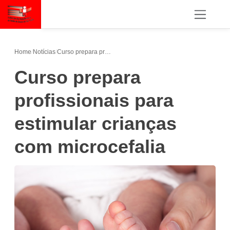
Home
/
Notícias
/
Curso prepara profissionais para estimular crianças com microcefalia
Curso prepara
profissionais para
estimular crianças
com microcefalia