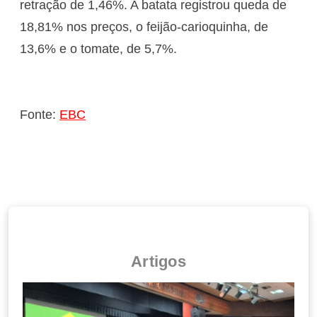
retração de 1,46%. A batata registrou queda de
18,81% nos preços, o feijão-carioquinha, de
13,6% e o tomate, de 5,7%.
Fonte:
EBC
Artigos