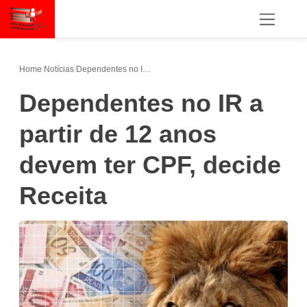
Home
/
Notícias
/
Dependentes no IR a partir de 12 anos devem ter CPF, decide Receita
Dependentes no IR a
partir de 12 anos
devem ter CPF, decide
Receita