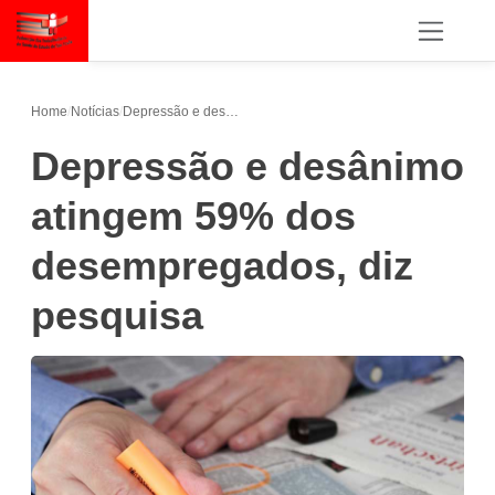
Home
/
Notícias
/
Depressão e desânimo atingem 59% dos desempregados, diz pesquisa
Depressão e desânimo
atingem 59% dos
desempregados, diz
pesquisa