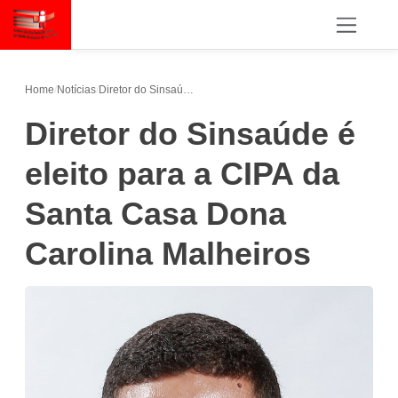
Home
/
Notícias
/
Diretor do Sinsaúde é eleito para a CIPA da Santa Casa Dona Carolina Malheiros
Diretor do Sinsaúde é
eleito para a CIPA da
Santa Casa Dona
Carolina Malheiros