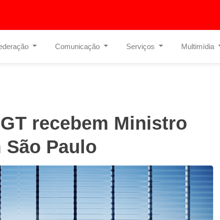
ederação
Comunicação
Serviços
Multimídia
UGT recebem Ministro
 São Paulo