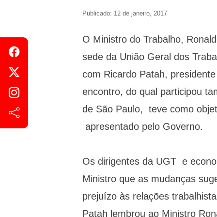
Publicado: 12 de janeiro, 2017
O Ministro do Trabalho, Ronaldo
sede da União Geral dos Traba
com Ricardo Patah, presidente
encontro, do qual participou t
de São Paulo, teve como objetiv
apresentado pelo Governo.
Os dirigentes da UGT e econom
Ministro que as mudanças sug
prejuízo às relações trabalhist
Patah lembrou ao Ministro Ron