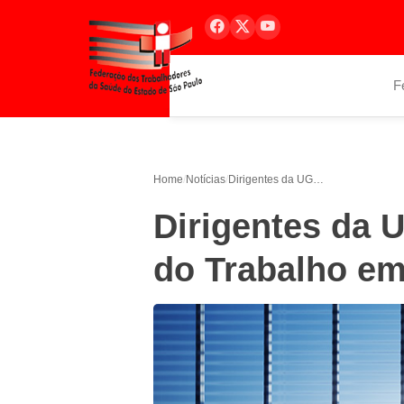
F
Home
/
Notícias
/
Dirigentes da UGT recebem Ministro do Trabalho em São Paulo
Dirigentes da 
do Trabalho em