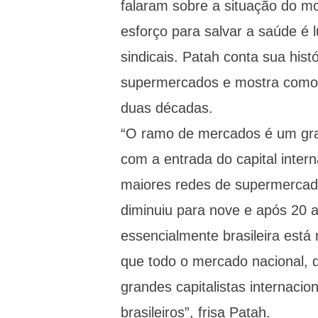
falaram sobre a situação do mo
esforço para salvar a saúde é l
sindicais. Patah conta sua hist
supermercados e mostra como o
duas décadas.
“O ramo de mercados é um gr
com a entrada do capital intern
maiores redes de supermercado
diminuiu para nove e após 20
essencialmente brasileira está 
que todo o mercado nacional, d
grandes capitalistas internacio
brasileiros”, frisa Patah.