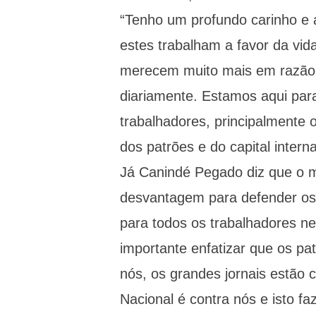
“Tenho um profundo carinho e 
estes trabalham a favor da vida
merecem muito mais em razão
diariamente. Estamos aqui para
trabalhadores, principalmente 
dos patrões e do capital interna
Já Canindé Pegado diz que o m
desvantagem para defender os d
para todos os trabalhadores n
importante enfatizar que os pa
nós, os grandes jornais estão 
Nacional é contra nós e isto f