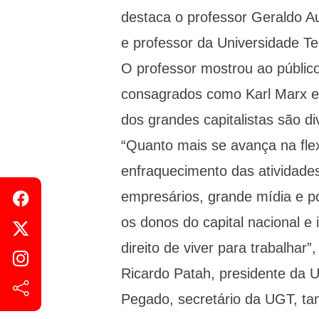
destaca o professor Geraldo A
e professor da Universidade Te
O professor mostrou ao público
consagrados como Karl Marx e 
dos grandes capitalistas são d
“Quanto mais se avança na flexi
enfraquecimento das atividades
empresários, grande mídia e pol
os donos do capital nacional e
direito de viver para trabalhar
Ricardo Patah, presidente da 
Pegado, secretário da UGT, ta