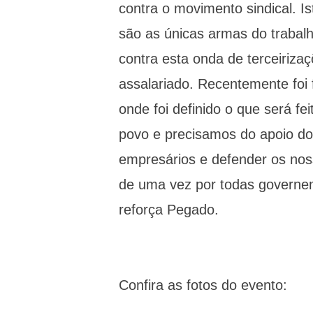
contra o movimento sindical. Is
são as únicas armas do trabal
contra esta onda de terceiriza
assalariado. Recentemente foi f
onde foi definido o que será fe
povo e precisamos do apoio do
empresários e defender os nos
de uma vez por todas governem
reforça Pegado.
Confira as fotos do evento: