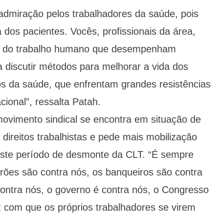
admiração pelos trabalhadores da saúde, pois
 dos pacientes. Vocês, profissionais da área,
 do trabalho humano que desempenham
 discutir métodos para melhorar a vida dos
os da saúde, que enfrentam grandes resistências
cional”, ressalta Patah.
ovimento sindical se encontra em situação de
ireitos trabalhistas e pede mais mobilização
este período de desmonte da CLT. “É sempre
trões são contra nós, os banqueiros são contra
contra nós, o governo é contra nós, o Congresso
az com que os próprios trabalhadores se virem