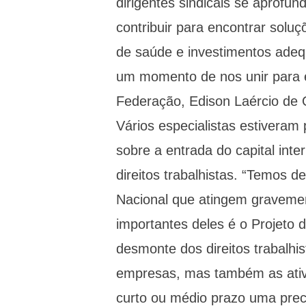
dirigentes sindicais se aprofu
contribuir para encontrar solu
de saúde e investimentos adeq
um momento de nos unir para e
Federação, Edison Laércio de O
Vários especialistas estiveram
sobre a entrada do capital inte
direitos trabalhistas. “Temos 
Nacional que atingem gravemen
importantes deles é o Projeto d
desmonte dos direitos trabalhis
empresas, mas também as ativi
curto ou médio prazo uma preca