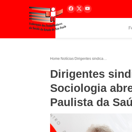
F
Home
/
Notícias
/
Dirigentes sindicais e doutor em Sociologia abrem 18º Encontro Paulista da Saúde
Dirigentes sind
Sociologia abr
Paulista da Sa