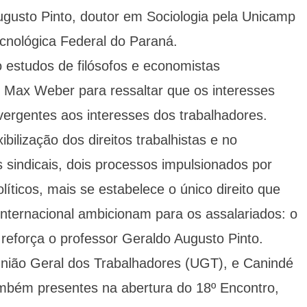
ugusto Pinto, doutor em Sociologia pela Unicamp
cnológica Federal do Paraná.
 estudos de filósofos e economistas
Max Weber para ressaltar que os interesses
ivergentes aos interesses dos trabalhadores.
bilização dos direitos trabalhistas e no
 sindicais, dois processos impulsionados por
íticos, mais se estabelece o único direito que
 internacional ambicionam para os assalariados: o
”, reforça o professor Geraldo Augusto Pinto.
União Geral dos Trabalhadores (UGT), e Canindé
mbém presentes na abertura do 18º Encontro,