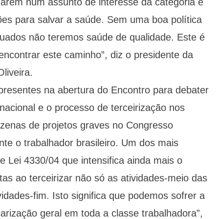
ndarem num assunto de interesse da categoria e
ções para salvar a saúde. Sem uma boa política
uados não teremos saúde de qualidade. Este é
ncontrar este caminho”, diz o presidente da
liveira.
 presentes na abertura do Encontro para debater
rnacional e o processo de terceirização nos
dezenas de projetos graves no Congresso
te o trabalhador brasileiro. Um dos mais
e Lei 4330/04 que intensifica ainda mais o
tas ao terceirizar não só as atividades-meio das
dades-fim. Isto significa que podemos sofrer a
rização geral em toda a classe trabalhadora”,