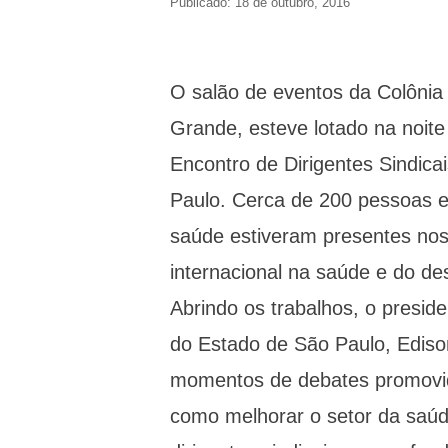
Publicado: 18 de outubro, 2016
O salão de eventos da Colônia
Grande, esteve lotado na noite
Encontro de Dirigentes Sindic
Paulo. Cerca de 200 pessoas en
saúde estiveram presentes nos
internacional na saúde e do des
Abrindo os trabalhos, o presi
do Estado de São Paulo, Edison
momentos de debates promovido
como melhorar o setor da saúd