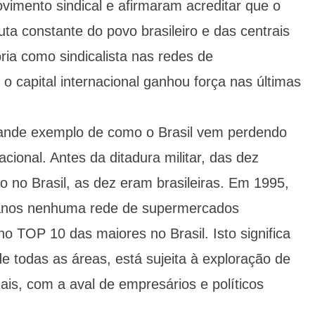
vimento sindical e afirmaram acreditar que o
uta constante do povo brasileiro e das centrais
ória como sindicalista nas redes de
 capital internacional ganhou força nas últimas
ande exemplo de como o Brasil vem perdendo
acional. Antes da ditadura militar, das dez
 no Brasil, as dez eram brasileiras. Em 1995,
 anos nenhuma rede de supermercados
no TOP 10 das maiores no Brasil. Isto significa
e todas as áreas, está sujeita à exploração de
nais, com a aval de empresários e políticos