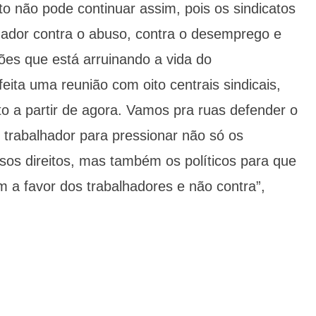
to não pode continuar assim, pois os sindicatos
hador contra o abuso, contra o desemprego e
ções que está arruinando a vida do
eita uma reunião com oito centrais sindicais,
ito a partir de agora. Vamos pra ruas defender o
 trabalhador para pressionar não só os
sos direitos, mas também os políticos para que
 a favor dos trabalhadores e não contra”,