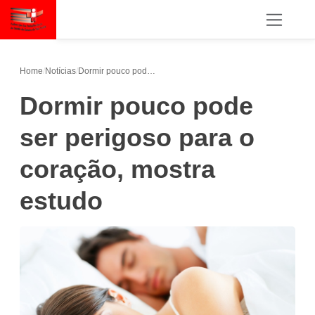
Home
/
Notícias
/
Dormir pouco pode ser perigoso para o coração, mostra estudo
Dormir pouco pode
ser perigoso para o
coração, mostra
estudo