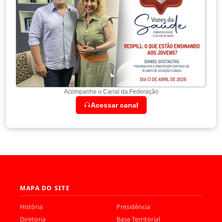
Acompanhe o Canal da Federação
Acessar canal
MAPA DO SITE
História
Presidência
Diretoria
Base Territorial