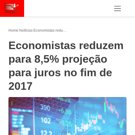
Home
/
Notícias
/
Economistas reduzem para 8,5% projeção para juros no fim de 2017
Economistas reduzem
para 8,5% projeção
para juros no fim de
2017