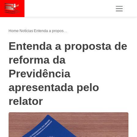
Home
/
Notícias
/
Entenda a proposta de reforma da Previdência apresentada pelo relator
Entenda a proposta de
reforma da
Previdência
apresentada pelo
relator