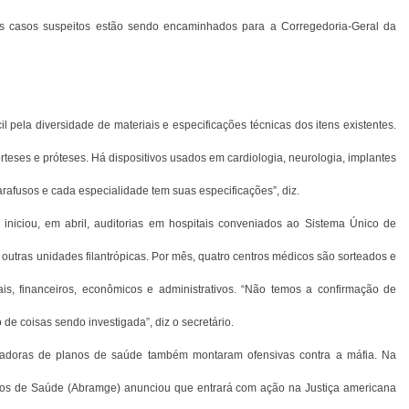
os casos suspeitos estão sendo encaminhados para a Corregedoria-Geral da
l pela diversidade de materiais e especificações técnicas dos itens existentes.
rteses e próteses. Há dispositivos usados em cardiologia, neurologia, implantes
arafusos e cada especialidade tem suas especificações”, diz.
 iniciou, em abril, auditorias em hospitais conveniados ao Sistema Único de
tras unidades filantrópicas. Por mês, quatro centros médicos são sorteados e
ais, financeiros, econômicos e administrativos. “Não temos a confirmação de
e coisas sendo investigada”, diz o secretário.
radoras de planos de saúde também montaram ofensivas contra a máfia. Na
nos de Saúde (Abramge) anunciou que entrará com ação na Justiça americana