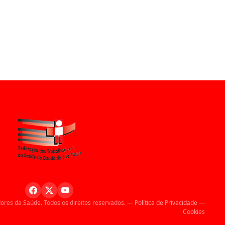
ores da Saúde. Todos os direitos reservados. —
Política de Privacidade
—
Cookies