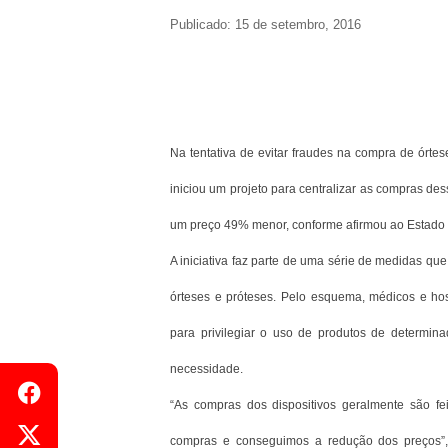
Publicado: 15 de setembro, 2016
Na tentativa de evitar fraudes na compra de órte
iniciou um projeto para centralizar as compras dess
um preço 49% menor, conforme afirmou ao Estado o
A iniciativa faz parte de uma série de medidas qu
órteses e próteses. Pelo esquema, médicos e hos
para privilegiar o uso de produtos de determi
necessidade.
“As compras dos dispositivos geralmente são feit
compras e conseguimos a redução dos preços”, 