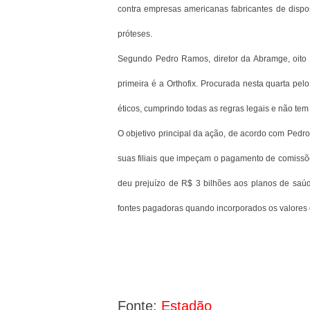
contra empresas americanas fabricantes de disposi
próteses.
Segundo Pedro Ramos, diretor da Abramge, oito 
primeira é a Orthofix. Procurada nesta quarta pel
éticos, cumprindo todas as regras legais e não te
O objetivo principal da ação, de acordo com Ped
suas filiais que impeçam o pagamento de comissõe
deu prejuízo de R$ 3 bilhões aos planos de saú
fontes pagadoras quando incorporados os valores 
Fonte:
Estadão