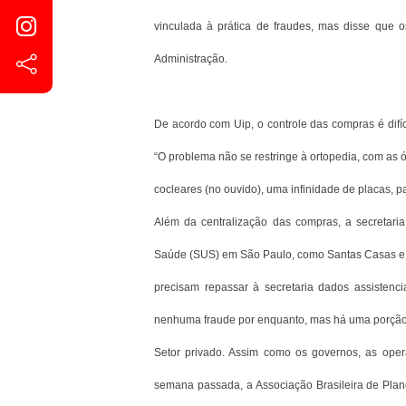
vinculada à prática de fraudes, mas disse que 
Administração.
De acordo com Uip, o controle das compras é difíci
“O problema não se restringe à ortopedia, com as ó
cocleares (no ouvido), uma infinidade de placas, p
Além da centralização das compras, a secretaria
Saúde (SUS) em São Paulo, como Santas Casas e ou
precisam repassar à secretaria dados assistenci
nenhuma fraude por enquanto, mas há uma porção d
Setor privado. Assim como os governos, as ope
semana passada, a Associação Brasileira de Pla