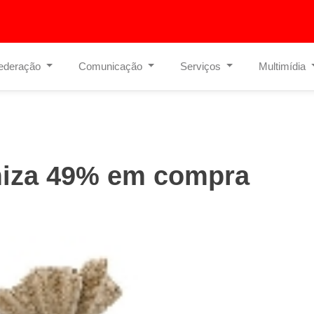
ederação
Comunicação
Serviços
Multimídia
iza 49% em compra