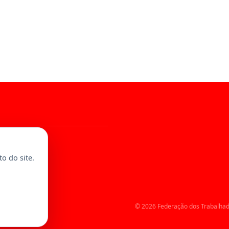
al
o do site.
© 2026 Federação dos Trabalhad