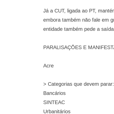
Já a CUT, ligada ao PT, manté
embora também não fale em gre
entidade também pede a saída
PARALISAÇÕES E MANIFE
Acre
> Categorias que devem parar:
Bancários
SINTEAC
Urbanitários