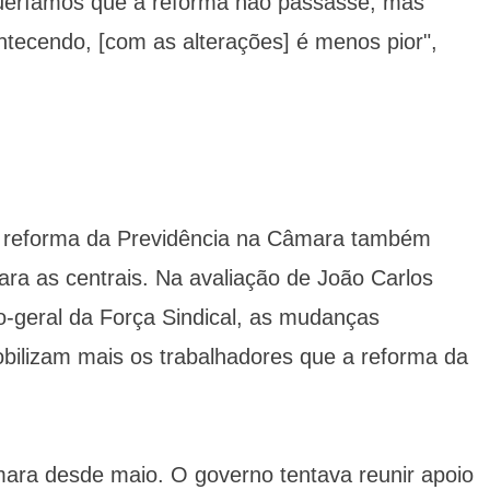
ueríamos que a reforma não passasse, mas
tecendo, [com as alterações] é menos pior",
da reforma da Previdência na Câmara também
ra as centrais. Na avaliação de João Carlos
o-geral da Força Sindical, as mudanças
bilizam mais os trabalhadores que a reforma da
ara desde maio. O governo tentava reunir apoio