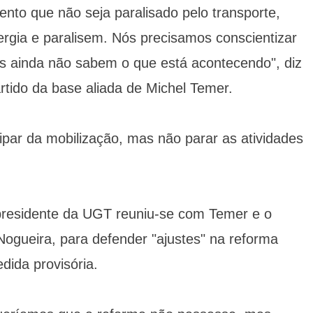
to que não seja paralisado pelo transporte,
rgia e paralisem. Nós precisamos conscientizar
os ainda não sabem o que está acontecendo", diz
artido da base aliada de Michel Temer.
cipar da mobilização, mas não parar as atividades
presidente da UGT reuniu-se com Temer e o
Nogueira, para defender "ajustes" na reforma
dida provisória.