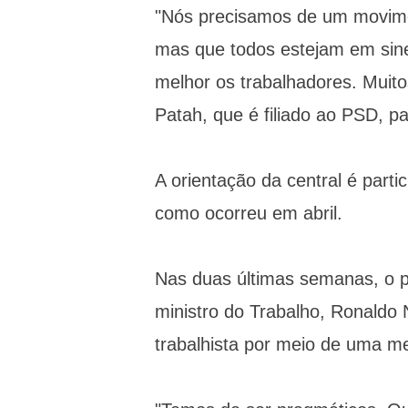
"Nós precisamos de um movimen
mas que todos estejam em sine
melhor os trabalhadores. Muit
Patah, que é filiado ao PSD, p
A orientação da central é parti
como ocorreu em abril.
Nas duas últimas semanas, o 
ministro do Trabalho, Ronaldo 
trabalhista por meio de uma me