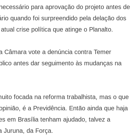
necessário para aprovação do projeto antes de
ário quando foi surpreendido pela delação dos
tual crise política que atinge o Planalto.
a Câmara vote a denúncia contra Temer
úblico antes dar seguimento às mudanças na
muito focada na reforma trabalhista, mas o que
opinião, é a Previdência. Então ainda que haja
es em Brasília tenham ajudado, talvez a
a Juruna, da Força.