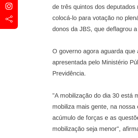
de três quintos dos deputados 
colocá-lo para votação no plen
donos da JBS, que deflagrou a a
O governo agora aguarda que 
apresentada pelo Ministério P
Previdência.
"A mobilização do dia 30 está 
mobiliza mais gente, na nossa 
acúmulo de forças e as questõ
mobilização seja menor", afirm