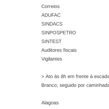
Correios
ADUFAC
SINDACS
SINPOSPETRO
SINTEST
Auditores fiscais
Vigilantes
> Ato às 8h em frente à escad
Branco, seguido por caminhada
Alagoas