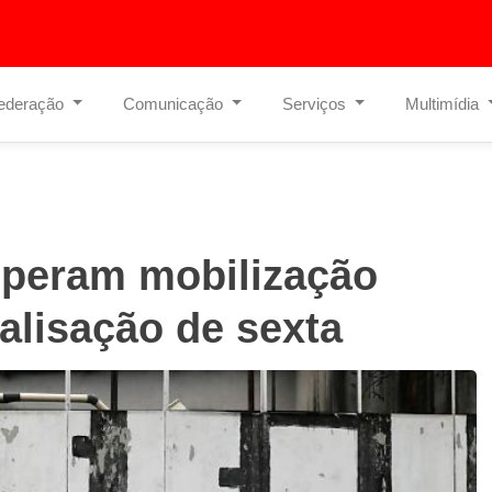
ederação
Comunicação
Serviços
Multimídia
speram mobilização
alisação de sexta