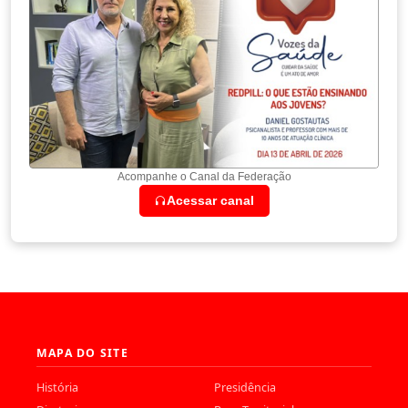
Acompanhe o Canal da Federação
Acessar canal
MAPA DO SITE
História
Presidência