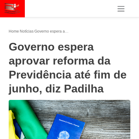
Home
/
Notícias
/
Governo espera aprovar reforma da Previdência até fim de junho, diz Padilha
Governo espera
aprovar reforma da
Previdência até fim de
junho, diz Padilha