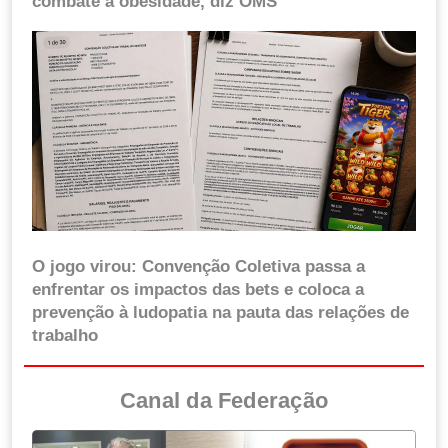
combate à obesidade, diz OMS
O jogo virou: Convenção Coletiva passa a
enfrentar os impactos das bets e coloca a
prevenção à ludopatia na pauta das relações de
trabalho
Canal da Federação