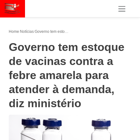
Home
/
Notícias
/
Governo tem estoque de vacinas contra a febre amarela para atender à demanda, diz ministério
Governo tem estoque
de vacinas contra a
febre amarela para
atender à demanda,
diz ministério