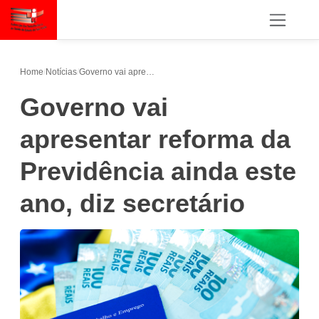
Home
/
Notícias
/
Governo vai apresentar reforma da Previdência ainda este ano, diz secretário
Governo vai
apresentar reforma da
Previdência ainda este
ano, diz secretário