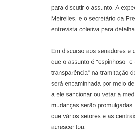
para discutir o assunto. A exp
Meirelles, e o secretário da 
entrevista coletiva para detalh
Em discurso aos senadores e 
que o assunto é “espinhoso” e q
transparência” na tramitação 
será encaminhada por meio de
a ele sancionar ou vetar a me
mudanças serão promulgadas. E
que vários setores e as centrais
acrescentou.