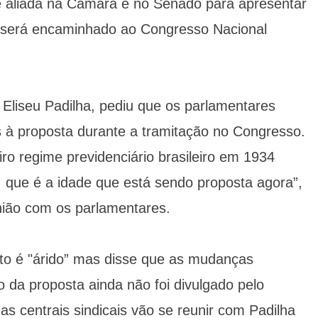
e aliada na Câmara e no Senado para apresentar
a será encaminhado ao Congresso Nacional
, Eliseu Padilha, pediu que os parlamentares
s à proposta durante a tramitação no Congresso.
iro regime previdenciário brasileiro em 1934
 que é a idade que está sendo proposta agora”,
união com os parlamentares.
nto é "árido” mas disse que as mudanças
o da proposta ainda não foi divulgado pelo
 as centrais sindicais vão se reunir com Padilha