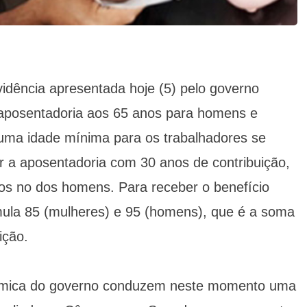
idência apresentada hoje (5) pelo governo
 aposentadoria aos 65 anos para homens e
uma idade mínima para os trabalhadores se
 a aposentadoria com 30 anos de contribuição,
os no dos homens. Para receber o benefício
órmula 85 (mulheres) e 95 (homens), que é a soma
ição.
nômica do governo conduzem neste momento uma