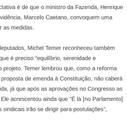
ectativa é de que o ministro da Fazenda, Henrique
Previdência, Marcelo Caetano, convoquem uma
ar as medidas.
deputados, Michel Temer reconheceu também
ue é preciso “equilíbrio, serenidade e
do projeto. Temer lembrou que, como a reforma
 proposta de emenda à Constituição, não caberá
dida, já que após as aprovações no Congresso as
le acrescentou ainda que "É lá [no Parlamento]
 sindicais irão se dirigir para postulações",