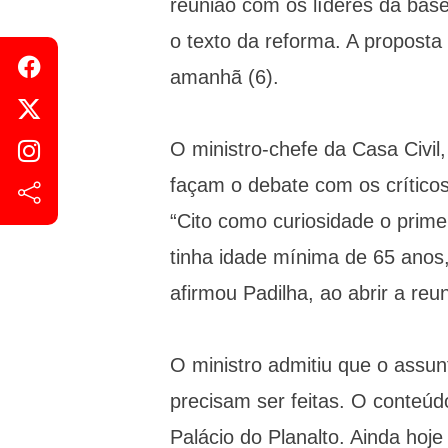
reunião com os líderes da bas
o texto da reforma. A propost
amanhã (6).
O ministro-chefe da Casa Civil
façam o debate com os crítico
“Cito como curiosidade o prime
tinha idade mínima de 65 anos,
afirmou Padilha, ao abrir a re
O ministro admitiu que o assu
precisam ser feitas. O conteúd
Palácio do Planalto. Ainda hoje