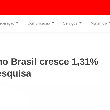
ederação
Comunicação
Serviços
Multimídia
no Brasil cresce 1,31%
esquisa