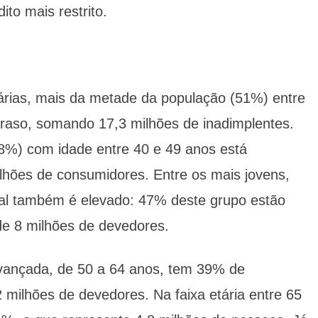
ito mais restrito.
tárias, mais da metade da população (51%) entre
raso, somando 17,3 milhões de inadimplentes.
%) com idade entre 40 e 49 anos está
ilhões de consumidores. Entre os mais jovens,
ual também é elevado: 47% deste grupo estão
e 8 milhões de devedores.
vançada, de 50 a 64 anos, tem 39% de
2 milhões de devedores. Na faixa etária entre 65