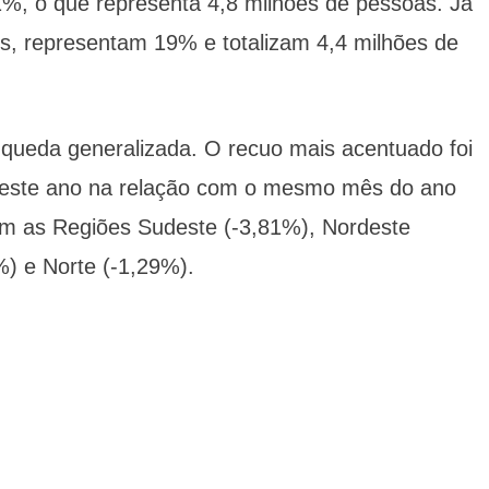
1%, o que representa 4,8 milhões de pessoas. Já
os, representam 19% e totalizam 4,4 milhões de
 queda generalizada. O recuo mais acentuado foi
deste ano na relação com o mesmo mês do ano
m as Regiões Sudeste (-3,81%), Nordeste
%) e Norte (-1,29%).