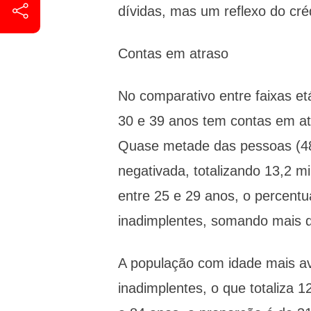
dívidas, mas um reflexo do créd
Contas em atraso
No comparativo entre faixas e
30 e 39 anos tem contas em at
Quase metade das pessoas (48
negativada, totalizando 13,2 m
entre 25 e 29 anos, o percent
inadimplentes, somando mais d
A população com idade mais a
inadimplentes, o que totaliza 1