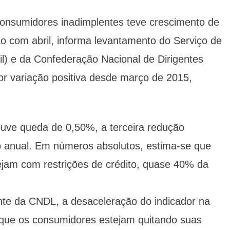
onsumidores inadimplentes teve crescimento de
 com abril, informa levantamento do Serviço de
l) e da Confederação Nacional de Dirigentes
ior variação positiva desde março de 2015,
uve queda de 0,50%, a terceira redução
 anual. Em números absolutos, estima-se que
tejam com restrições de crédito, quase 40% da
ente da CNDL, a desaceleração do indicador na
e que os consumidores estejam quitando suas