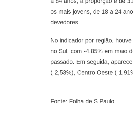
a 84 anos, a proporção é de 3
os mais jovens, de 18 a 24 an
devedores.
No indicador por região, houve
no Sul, com -4,85% em maio 
passado. Em seguida, aparece
(-2,53%), Centro Oeste (-1,91
Fonte: Folha de S.Paulo