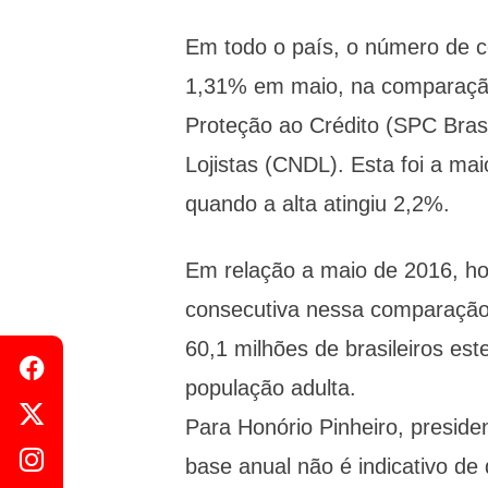
Em todo o país, o número de c
1,31% em maio, na comparação
Proteção ao Crédito (SPC Brasi
Lojistas (CNDL). Esta foi a ma
quando a alta atingiu 2,2%.
Em relação a maio de 2016, ho
consecutiva nessa comparação
60,1 milhões de brasileiros es
população adulta.
Para Honório Pinheiro, presid
base anual não é indicativo d