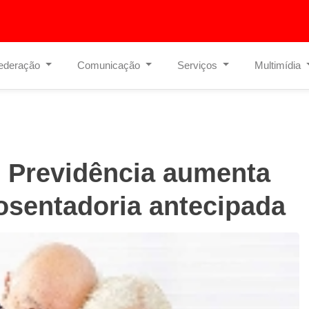
ederação
Comunicação
Serviços
Multimídia
e Previdência aumenta
osentadoria antecipada