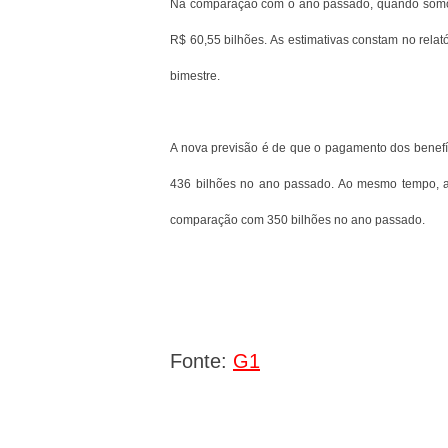
Na comparação com o ano passado, quando somou
R$ 60,55 bilhões. As estimativas constam no relat
bimestre.
A nova previsão é de que o pagamento dos benefí
436 bilhões no ano passado. Ao mesmo tempo, a 
comparação com 350 bilhões no ano passado.
Fonte:
G1