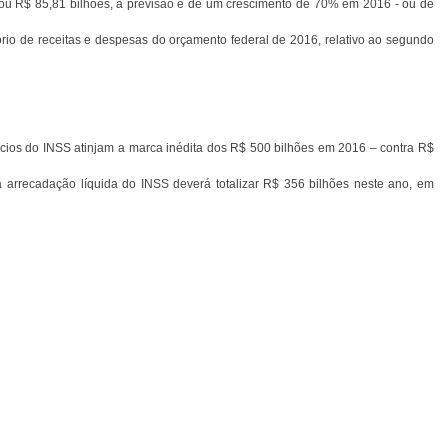
 R$ 85,81 bilhões, a previsão é de um crescimento de 70% em 2016 - ou de
ório de receitas e despesas do orçamento federal de 2016, relativo ao segundo
cios do INSS atinjam a marca inédita dos R$ 500 bilhões em 2016 – contra R$
arrecadação líquida do INSS deverá totalizar R$ 356 bilhões neste ano, em