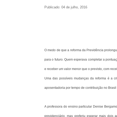
Publicado: 04 de julho, 2016
O medo de que a reforma da Previdência prolongu
para o futuro. Quem esperava completar a pontuaçã
e receber um valor menor que o previsto, com rec
Uma das possíveis mudanças da reforma é a cri
aposentadoria por tempo de contribuição no Brasil
A professora do ensino particular Denise Bergamo
previdenciário, mas preferiu esperar mais dois