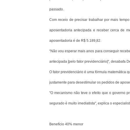
passado.
Com receio de precisar trabalhar por mais tempo
aposentadoria antecipada e receber cerca de meta
aposentadoria é de R$ 5.189,82.
“Não vou esperar mais anos para conseguir recebe
antecipada [pelo fator previdenciário]”, desabafa D
O fator previdenciário é uma fórmula matemática q
justamente para desestimular os pedidos de aposen
"O mecanismo não teve o efeito que o governo pr
segurado é muito imediatista", explica o especial
Benefício 40% menor