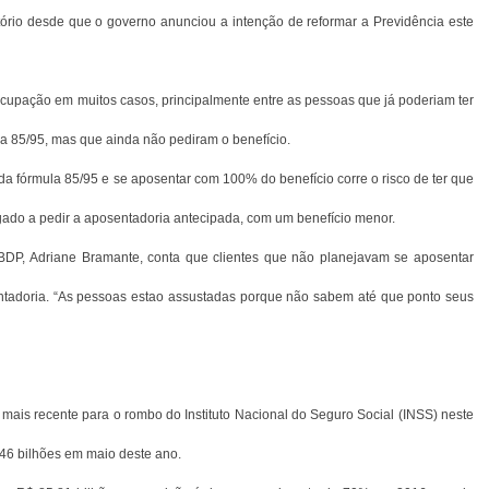
rio desde que o governo anunciou a intenção de reformar a Previdência este
ocupação em muitos casos, principalmente entre as pessoas que já poderiam ter
la 85/95, mas que ainda não pediram o benefício.
 da fórmula 85/95 e se aposentar com 100% do benefício corre o risco de ter que
rigado a pedir a aposentadoria antecipada, com um benefício menor.
IBDP, Adriane Bramante, conta que clientes que não planejavam se aposentar
tadoria. “As pessoas estao assustadas porque não sabem até que ponto seus
mais recente para o rombo do Instituto Nacional do Seguro Social (INSS) neste
46 bilhões em maio deste ano.