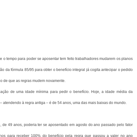
e o tempo para poder se aposentar tem feito trabalhadores mudarem os planos
o da fórmula 85/95 para obter o benefício integral já cogita antecipar o pedido
eio de que as regras mudem novamente.
ação de uma idade mínima para pedir o benefício. Hoje, a idade média da
 – atendendo à regra antiga – é de 54 anos, uma das mais baixas do mundo.
, de 49 anos, poderia ter se aposentado em agosto do ano passado pelo fator
 anos para receber 100% do benefício pela regra que passou a valer no ano