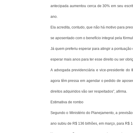
antecipada aumentou cerca de 30% em seu escritó
ano.
Ela acredita, contudo, que não há motivo para pre
se aposentado com o benefício integral pela fórmu
Já quem preferiu esperar para atingir a pontuação
esperar mais anos para ter esse direito ou ser ob
A advogada previdenciária e vice-presidente do 
agora têm pressa em agendar o pedido de aposen
direitos adquiridos vão ser respeitados”, afirma.
Estimativa de rombo
Segundo o Ministério do Planejamento, a previsão 
ano subiu de R$ 136 bilhões, em março, para R$ 1