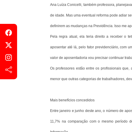
Ana Luíza Conicelli, também professora, planejav
de idade. Mas uma eventual reforma pode adiar seu
definirem as mudanças na Previdência. Isso me apa
Pela regra atual, ela teria direito a receber o
aposentar até lá, pelo fator previdenciário, com 
valor de aposentadoria vou precisar continuar trab
Os professores estão entre os profissionais que
menor que outras categorias de trabalhadores, devi
Mais benefícios concedidos
Entre janeiro e junho deste ano, o número de apo
11,7% na comparação com o mesmo período do 