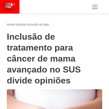
Home
/
Notícias
/
Inclusão de tratamento para câncer de mama avançado no SUS divide opiniões
Inclusão de
tratamento para
câncer de mama
avançado no SUS
divide opiniões