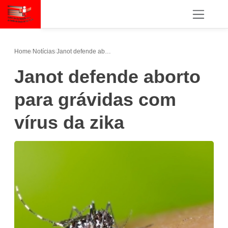
Home
/
Notícias
/
Janot defende aborto para grávidas com vírus da zika
Janot defende aborto
para grávidas com
vírus da zika