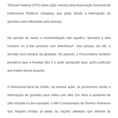
Tribunal Federal (STF) sobre ação movida pela Associação Nacional de
Defensores Públicos (Anadep), que pede direito à interrupção da
gravidez para infectadas pela doença.
Na opinião de Janot, a recomendação não significa "desvalor à vida
humana ou à das pessoas com deficiência". Isso porque, diz ele, a
decisão será sempre da gestante. No parecer, a Procuradoria também
ponderou que a Anadep não é o autor adequado para ações judiciais
que tratem desse assunto.
A Advocacia-Geral da União, na mesma ação, se posicionou contra a
interrupção de gravidez para mães com zika. Em meio à epidemia de
zika iniciada no ano passado, o Alto Comissariado de Direitos Humanos
das Nações Unidas já pediu às nações afetadas que liberem às