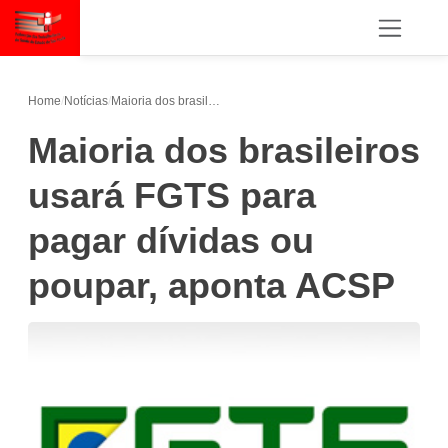
Home
/
Notícias
/
Maioria dos brasileiros usará FGTS para pagar dívidas ou poupar, aponta ACSP
Maioria dos brasileiros
usará FGTS para
pagar dívidas ou
poupar, aponta ACSP