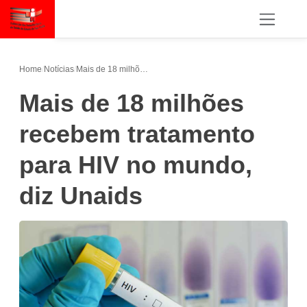
Home
/
Notícias
/
Mais de 18 milhões recebem tratamento para HIV no mundo, diz Unaids
Mais de 18 milhões
recebem tratamento
para HIV no mundo,
diz Unaids