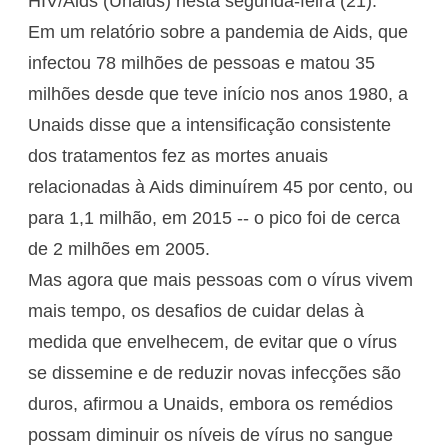
HIV/Aids (Unaids) nesta segunda-feira (21).
Em um relatório sobre a pandemia de Aids, que
infectou 78 milhões de pessoas e matou 35
milhões desde que teve início nos anos 1980, a
Unaids disse que a intensificação consistente
dos tratamentos fez as mortes anuais
relacionadas à Aids diminuírem 45 por cento, ou
para 1,1 milhão, em 2015 -- o pico foi de cerca
de 2 milhões em 2005.
Mas agora que mais pessoas com o vírus vivem
mais tempo, os desafios de cuidar delas à
medida que envelhecem, de evitar que o vírus
se dissemine e de reduzir novas infecções são
duros, afirmou a Unaids, embora os remédios
possam diminuir os níveis de vírus no sangue