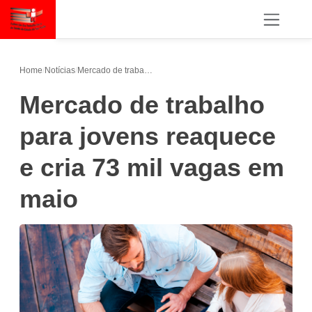
Home
/
Notícias
/
Mercado de trabalho para jovens reaquece e cria 73 mil vagas em maio
Mercado de trabalho
para jovens reaquece
e cria 73 mil vagas em
maio