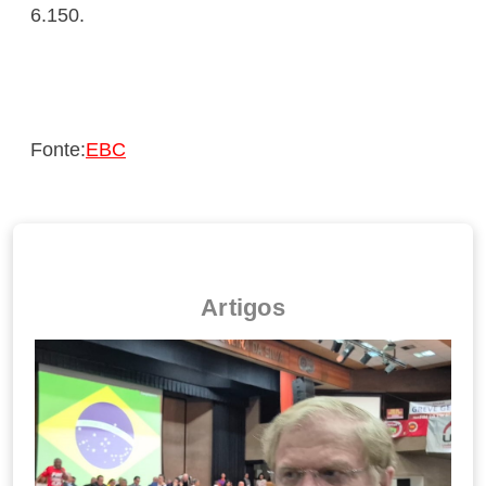
6.150.
Fonte:
EBC
Artigos