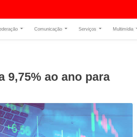
ederação
Comunicação
Serviços
Multimídia
a 9,75% ao ano para