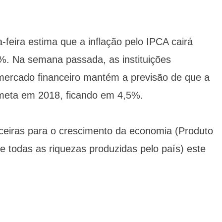
feira estima que a inflação pelo IPCA cairá
. Na semana passada, as instituições
mercado financeiro mantém a previsão de que a
 meta em 2018, ficando em 4,5%.
anceiras para o crescimento da economia (Produto
e todas as riquezas produzidas pelo país) este