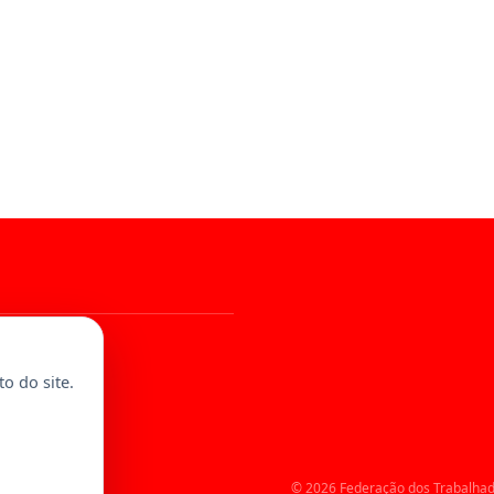
al
o do site.
© 2026 Federação dos Trabalhad