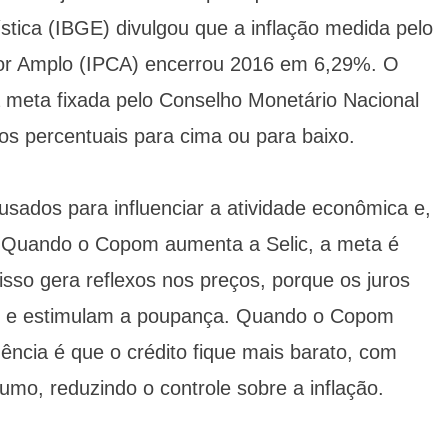
ística (IBGE) divulgou que a inflação medida pelo
or Amplo (IPCA) encerrou 2016 em 6,29%. O
a meta fixada pelo Conselho Monetário Nacional
s percentuais para cima ou para baixo.
usados para influenciar a atividade econômica e,
. Quando o Copom aumenta a Selic, a meta é
sso gera reflexos nos preços, porque os juros
to e estimulam a poupança. Quando o Copom
dência é que o crédito fique mais barato, com
umo, reduzindo o controle sobre a inflação.