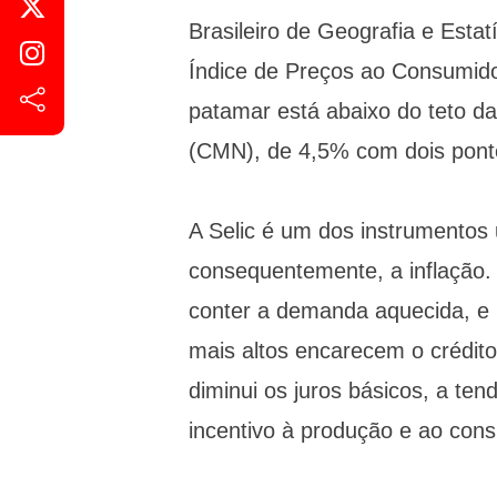
Brasileiro de Geografia e Estat
Índice de Preços ao Consumid
patamar está abaixo do teto d
(CMN), de 4,5% com dois ponto
A Selic é um dos instrumentos 
consequentemente, a inflação
conter a demanda aquecida, e i
mais altos encarecem o crédi
diminui os juros básicos, a ten
incentivo à produção e ao cons