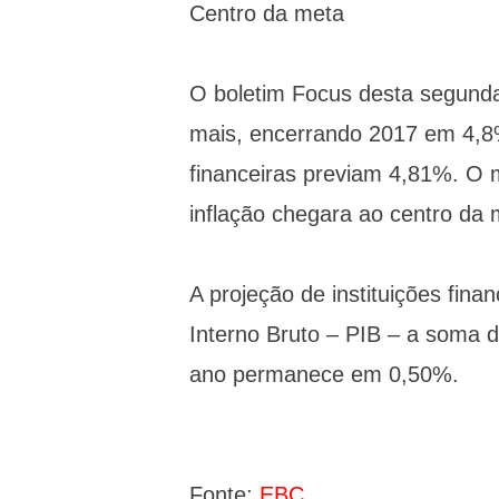
Centro da meta
O boletim Focus desta segunda-
mais, encerrando 2017 em 4,8%
financeiras previam 4,81%. O 
inflação chegara ao centro da
A projeção de instituições fin
Interno Bruto – PIB – a soma d
ano permanece em 0,50%.
Fonte:
EBC