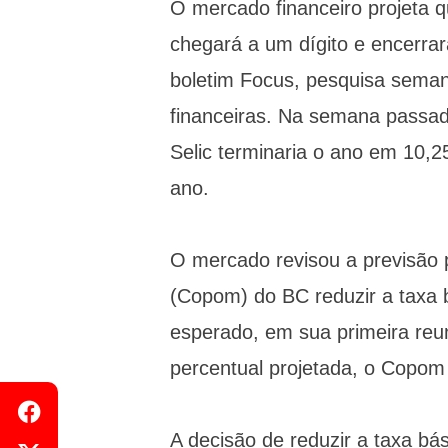
O mercado financeiro projeta q
chegará a um dígito e encerra
boletim Focus, pesquisa semana
financeiras. Na semana passada
Selic terminaria o ano em 10,
ano.
O mercado revisou a previsão p
(Copom) do BC reduzir a taxa b
esperado, em sua primeira reu
percentual projetada, o Copom 
A decisão de reduzir a taxa bás