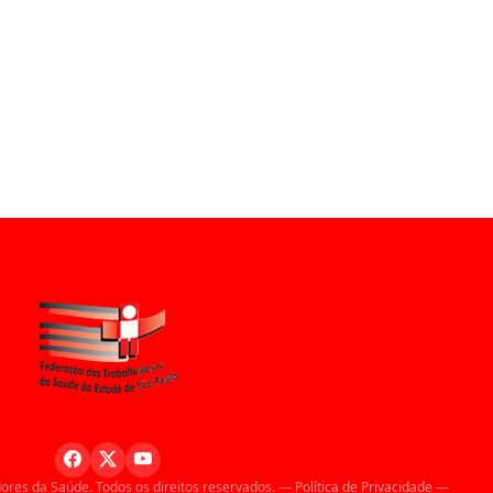
ores da Saúde. Todos os direitos reservados. —
Política de Privacidade
—