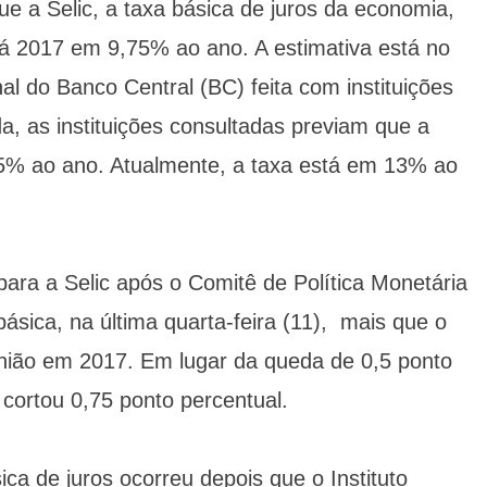
ue a Selic, a taxa básica de juros da economia,
rá 2017 em 9,75% ao ano. A estimativa está no
l do Banco Central (BC) feita com instituições
, as instituições consultadas previam que a
25% ao ano. Atualmente, a taxa está em 13% ao
ara a Selic após o Comitê de Política Monetária
ásica, na última quarta-feira (11), mais que o
nião em 2017. Em lugar da queda de 0,5 ponto
cortou 0,75 ponto percentual.
ica de juros ocorreu depois que o Instituto