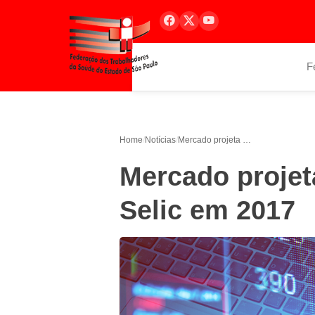
F
Home
/
Notícias
/
Mercado projeta 9,75% ao ano para Selic em 2017
Mercado projet
Selic em 2017