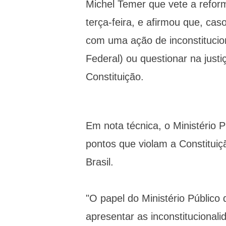
Michel Temer que vete a reform
terça-feira, e afirmou que, c
com uma ação de inconstitucio
Federal) ou questionar na just
Constituição.
Em nota técnica, o Ministério 
pontos que violam a Constituiç
Brasil.
"O papel do Ministério Público
apresentar as inconstitucional