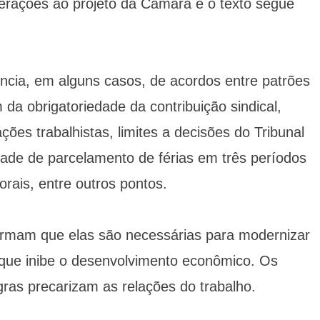
lterações ao projeto da Câmara e o texto segue
ncia, em alguns casos, de acordos entre patrões
 da obrigatoriedade da contribuição sindical,
ões trabalhistas, limites a decisões do Tribunal
idade de parcelamento de férias em três períodos
borais, entre outros pontos.
irmam que elas são necessárias para modernizar
 que inibe o desenvolvimento econômico. Os
gras precarizam as relações do trabalho.