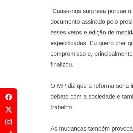
"Causa-nos surpresa porque o
documento assinado pelo presi
esses vetos e edição de medida
especificadas. Eu quero crer 
compromisso e, principalmente
finalizou.
O MP diz que a reforma seria i
debate com a sociedade e tamb
trabalho.
As mudanças também provocari