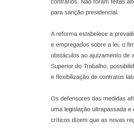
contrários. Não foram feitas a
para sanção presidencial.
A reforma estabelece a prevalê
e empregados sobre a lei, o fim
obstáculos ao ajuizamento de aç
Superior do Trabalho, possibil
e flexibilização de contratos la
Os defensores das medidas af
uma legislação ultrapassada e
críticos dizem que as novas re