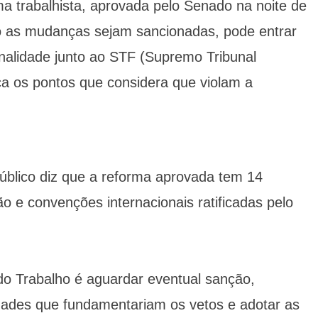
a trabalhista, aprovada pelo Senado na noite de
aso as mudanças sejam sancionadas, pode entrar
nalidade junto ao STF (Supremo Tribunal
iça os pontos que considera que violam a
Público diz que a reforma aprovada tem 14
ão e convenções internacionais ratificadas pelo
 do Trabalho é aguardar eventual sanção,
idades que fundamentariam os vetos e adotar as