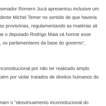
 senador Romero Jucá apresentou inclusive um
dente Michel Temer no sentido de que haveria
s provisórias, regulamentando as matérias ali
que o deputado Rodrigo Maia vá honrar esse
, os parlamentares da base do governo",
nconstitucional por não ter realizado amplo
ém por violar tratados de direitos humanos do
am o "desvirtuamento inconstitucional do