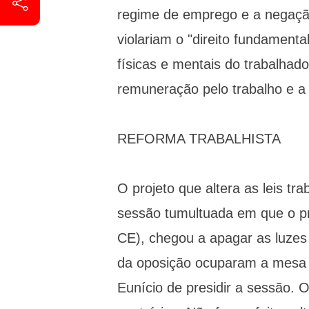
regime de emprego e a negação
violariam o "direito fundament
físicas e mentais do trabalhado
remuneração pelo trabalho e a s
REFORMA TRABALHISTA
O projeto que altera as leis tr
sessão tumultuada em que o pr
CE), chegou a apagar as luzes 
da oposição ocuparam a mesa d
Eunício de presidir a sessão. O