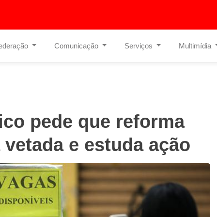
ederação
Comunicação
Serviços
Multimídia
lico pede que reforma
a vetada e estuda ação