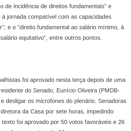
 de incidência de direitos fundamentais" e
al à jornada compatível com as capacidades
r"; e o "direito fundamental ao salário mínimo, à
alário equitativo", entre outros pontos.
abalhistas foi aprovado nesta terça depois de uma
esidente do Senado, Eunício Oliveira (PMDB-
e desligar os microfones do plenário. Senadoras
iretora da Casa por sete horas, impedindo
 texto foi aprovado por 50 votos favoráveis e 26