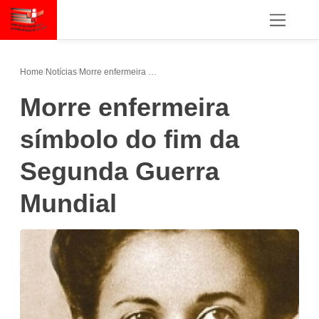
Home
/
Notícias
/
Morre enfermeira símbolo do fim da Segunda Guerra Mundial
Morre enfermeira
símbolo do fim da
Segunda Guerra
Mundial