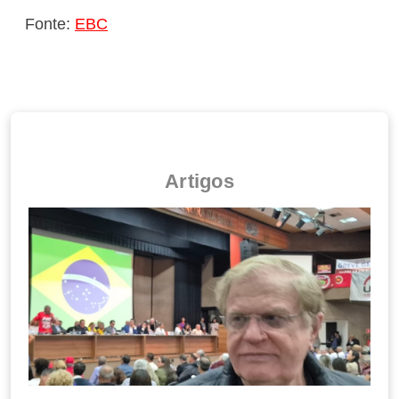
Fonte:
EBC
Artigos