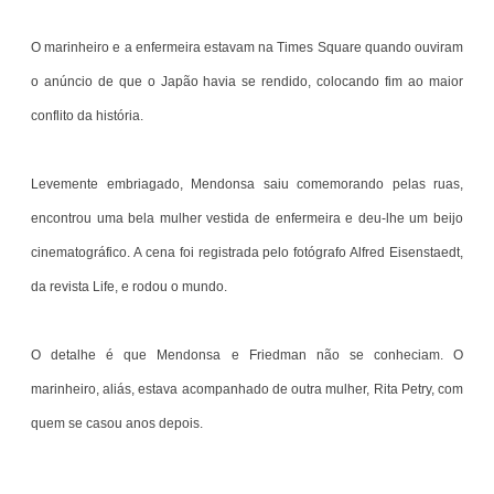
O marinheiro e a enfermeira estavam na Times Square quando ouviram
o anúncio de que o Japão havia se rendido, colocando fim ao maior
conflito da história.
Levemente embriagado, Mendonsa saiu comemorando pelas ruas,
encontrou uma bela mulher vestida de enfermeira e deu-lhe um beijo
cinematográfico. A cena foi registrada pelo fotógrafo Alfred Eisenstaedt,
da revista Life, e rodou o mundo.
O detalhe é que Mendonsa e Friedman não se conheciam. O
marinheiro, aliás, estava acompanhado de outra mulher, Rita Petry, com
quem se casou anos depois.