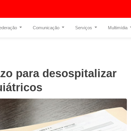
ederação
Comunicação
Serviços
Multimídia
zo para desospitalizar
iátricos