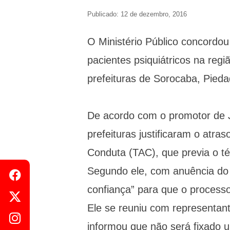
Publicado: 12 de dezembro, 2016
O Ministério Público concordou
pacientes psiquiátricos na reg
prefeituras de Sorocaba, Pieda
De acordo com o promotor de 
prefeituras justificaram o at
Conduta (TAC), que previa o té
Segundo ele, com anuência do M
confiança” para que o process
Ele se reuniu com representant
informou que não será fixado u