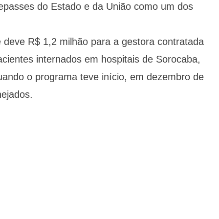
epasses do Estado e da União como um dos
ue deve R$ 1,2 milhão para a gestora contratada
acientes internados em hospitais de Sorocaba,
quando o programa teve início, em dezembro de
ejados.