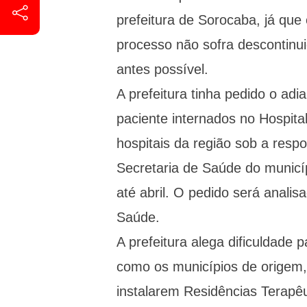
prefeitura de Sorocaba, já qu
processo não sofra descontinui
antes possível.
A prefeitura tinha pedido o adi
paciente internados no Hospita
hospitais da região sob a respo
Secretaria de Saúde do municí
até abril. O pedido será anali
Saúde.
A prefeitura alega dificuldade 
como os municípios de origem,
instalarem Residências Terapê