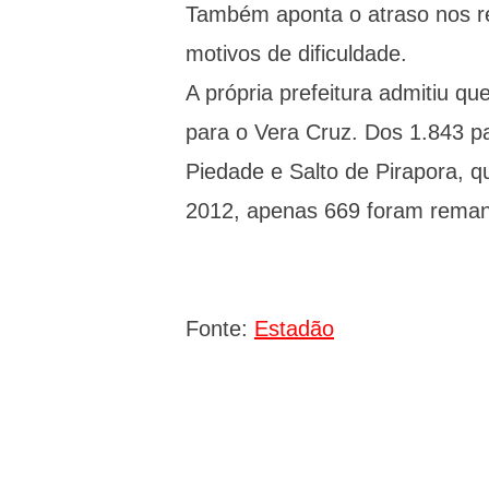
Também aponta o atraso nos r
motivos de dificuldade.
A própria prefeitura admitiu q
para o Vera Cruz. Dos 1.843 p
Piedade e Salto de Pirapora, 
2012, apenas 669 foram reman
Fonte:
Estadão