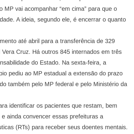
e o MP vai acompanhar “em cima” para que o
dade. A ideia, segundo ele, é encerrar o quanto
amento até abril para a transferência de 329
l Vera Cruz. Há outros 845 internados em três
nsabilidade do Estado. Na sexta-feira, a
pio pediu ao MP estadual a extensão do prazo
sado também pelo MP federal e pelo Ministério da
para identificar os pacientes que restam, bem
 e ainda convencer essas prefeituras a
uticas (RTs) para receber seus doentes mentais.