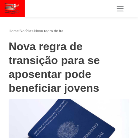
Home
/
Notícias
/
Nova regra de transição para se aposentar pode beneficiar jovens
Nova regra de
transição para se
aposentar pode
beneficiar jovens